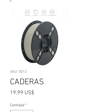
SKU: 0012
CADERAS
Precio
19,99 US$
Cantidad
*