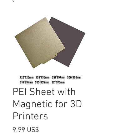
PEI Sheet with
Magnetic for 3D
Printers
Precio
9,99 US$