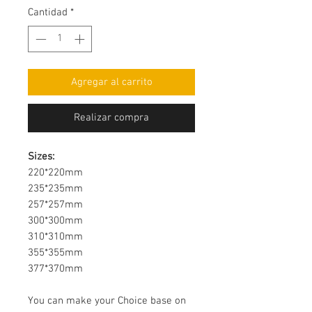
Cantidad
*
Agregar al carrito
Realizar compra
Sizes:
220*220mm
235*235mm
257*257mm
300*300mm
310*310mm
355*355mm
377*370mm
You can make your Choice base on