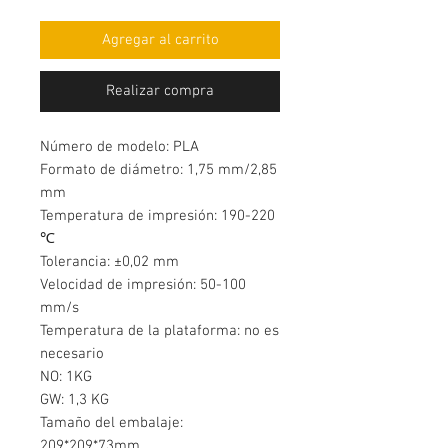
Agregar al carrito
Realizar compra
Número de modelo: PLA
Formato de diámetro: 1,75 mm/2,85
mm
Temperatura de impresión: 190-220
℃
Tolerancia: ±0,02 mm
Velocidad de impresión: 50-100
mm/s
Temperatura de la plataforma: no es
necesario
NO: 1KG
GW: 1,3 KG
Tamaño del embalaje:
209*209*73mm