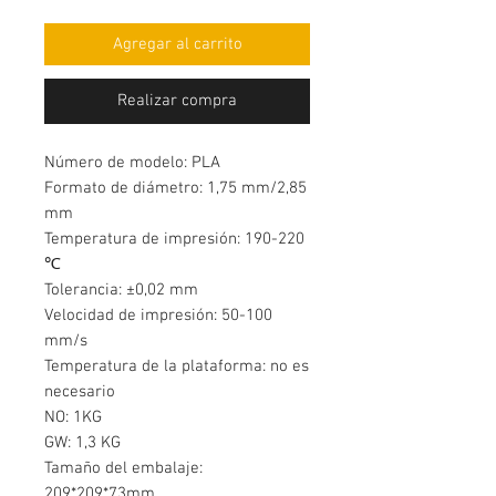
Agregar al carrito
Realizar compra
Número de modelo: PLA
Formato de diámetro: 1,75 mm/2,85
mm
Temperatura de impresión: 190-220
℃
Tolerancia: ±0,02 mm
Velocidad de impresión: 50-100
mm/s
Temperatura de la plataforma: no es
necesario
NO: 1KG
GW: 1,3 KG
Tamaño del embalaje:
209*209*73mm