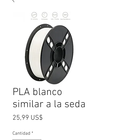
PLA blanco
similar a la seda
Precio
25,99 US$
Cantidad
*