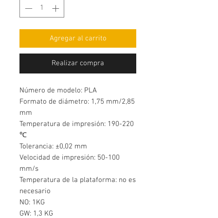
Agregar al carrito
Realizar compra
Número de modelo: PLA
Formato de diámetro: 1,75 mm/2,85
mm
Temperatura de impresión: 190-220
℃
Tolerancia: ±0,02 mm
Velocidad de impresión: 50-100
mm/s
Temperatura de la plataforma: no es
necesario
NO: 1KG
GW: 1,3 KG