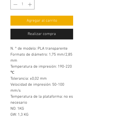
Agregar al carrito
Realizar compra
N. ° de modelo: PLA transparente
Formato de diámetro: 1,75 mm/2,85
mm
Temperatura de impresión: 190-220
℃
Tolerancia: ±0,02 mm
Velocidad de impresión: 50-100
mm/s
Temperatura de la plataforma: no es
necesario
NO: 1KG
GW: 1,3 KG