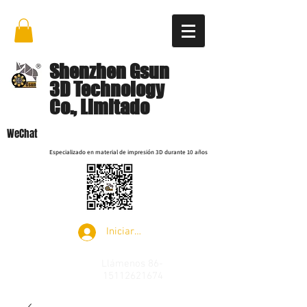
Shenzhen Gsun
3D Technology
Co., Limitado
WeChat
Especializado en material de impresión 3D durante 10 años
Iniciar sesión
Llámenos
86-
15112621674