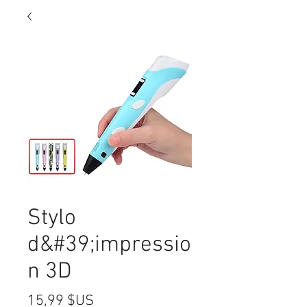
Stylo
d&#39;impressio
n 3D
Prix
15,99 $US