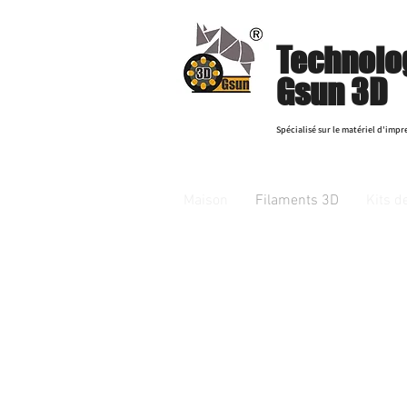
Technolog
Gsun 3D
Spécialisé sur le matériel d'impr
Maison
Filaments 3D
Kits d