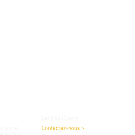
Service Clients
Contactez-nous
>
 Gongming,