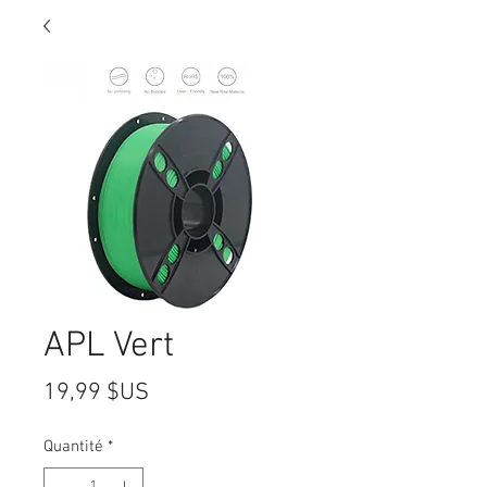
APL Vert
Prix
19,99 $US
Quantité
*