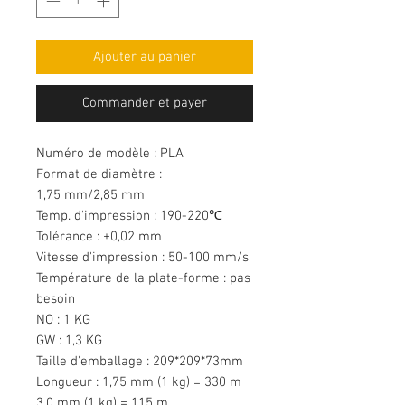
Ajouter au panier
Commander et payer
Numéro de modèle : PLA
Format de diamètre :
1,75 mm/2,85 mm
Temp. d'impression : 190-220℃
Tolérance : ±0,02 mm
Vitesse d'impression : 50-100 mm/s
Température de la plate-forme : pas
besoin
NO : 1 KG
GW : 1,3 KG
Taille d'emballage : 209*209*73mm
Longueur : 1,75 mm (1 kg) = 330 m
3,0 mm (1 kg) = 115 m