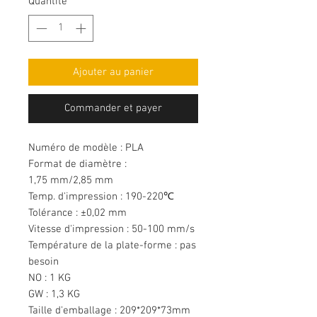
Quantité
*
Ajouter au panier
Commander et payer
Numéro de modèle : PLA
Format de diamètre :
1,75 mm/2,85 mm
Temp. d'impression : 190-220℃
Tolérance : ±0,02 mm
Vitesse d'impression : 50-100 mm/s
Température de la plate-forme : pas
besoin
NO : 1 KG
GW : 1,3 KG
Taille d'emballage : 209*209*73mm