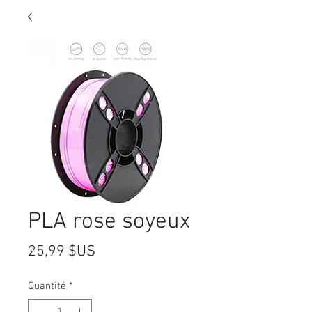
PLA rose soyeux
Prix
25,99 $US
Quantité
*