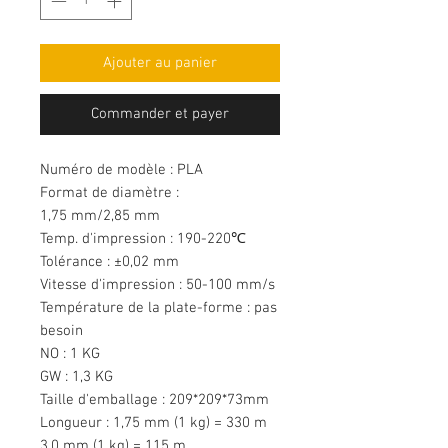
Ajouter au panier
Commander et payer
Numéro de modèle : PLA
Format de diamètre :
1,75 mm/2,85 mm
Temp. d'impression : 190-220℃
Tolérance : ±0,02 mm
Vitesse d'impression : 50-100 mm/s
Température de la plate-forme : pas
besoin
NO : 1 KG
GW : 1,3 KG
Taille d'emballage : 209*209*73mm
Longueur : 1,75 mm (1 kg) = 330 m
3,0 mm (1 kg) = 115 m