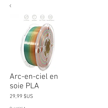
Arc-en-ciel en
soie PLA
Prix
29,99 $US