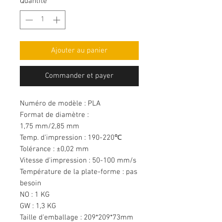
Quantité
*
Ajouter au panier
Commander et payer
Numéro de modèle : PLA
Format de diamètre :
1,75 mm/2,85 mm
Temp. d'impression : 190-220℃
Tolérance : ±0,02 mm
Vitesse d'impression : 50-100 mm/s
Température de la plate-forme : pas
besoin
NO : 1 KG
GW : 1,3 KG
Taille d'emballage : 209*209*73mm