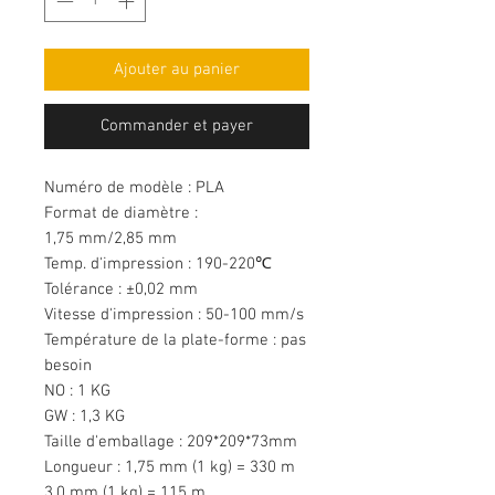
Ajouter au panier
Commander et payer
Numéro de modèle : PLA
Format de diamètre :
1,75 mm/2,85 mm
Temp. d'impression : 190-220℃
Tolérance : ±0,02 mm
Vitesse d'impression : 50-100 mm/s
Température de la plate-forme : pas
besoin
NO : 1 KG
GW : 1,3 KG
Taille d'emballage : 209*209*73mm
Longueur : 1,75 mm (1 kg) = 330 m
3,0 mm (1 kg) = 115 m