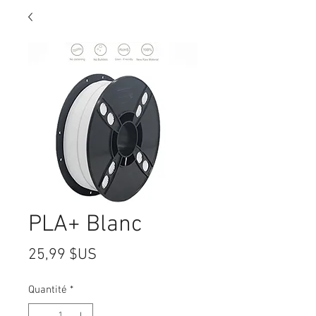
PLA+ Blanc
Prix
25,99 $US
Quantité
*