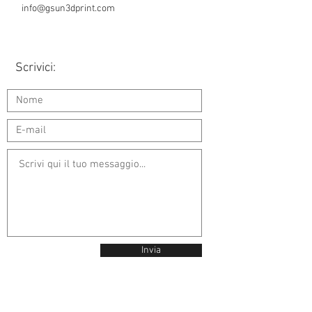
info@gsun3dprint.com
Scrivici:
Invia