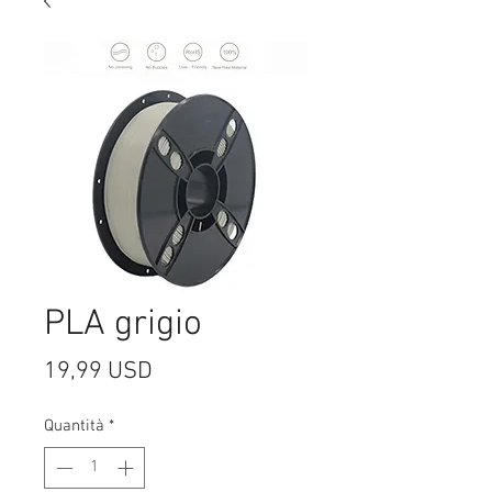
PLA grigio
Prezzo
19,99 USD
Quantità
*