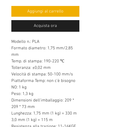
Aggiungi al carrello
Acquista ora
Modello n.: PLA
Formato diametro: 1,75 mm/2,85
mm
Temp. di stampa: 190-220 ℃
Tolleranza: ±0,02 mm
Velocità di stampa: 50-100 mm/s
Piattaforma Temp: non c'è bisogno
NO: 1 kg
Peso: 1,3 kg
Dimensioni dell'imballaggio: 209 *
209 * 73 mm
Lunghezza: 1,75 mm (1 kg) = 330 m
3,0 mm (1 kg) = 115 m
Resistenza alla trazione: 11-16KGF