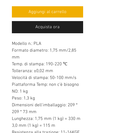
Aggiungi al carrello
Acquista ora
Modello n.: PLA
Formato diametro: 1,75 mm/2,85
mm
Temp. di stampa: 190-220 ℃
Tolleranza: ±0,02 mm
Velocità di stampa: 50-100 mm/s
Piattaforma Temp: non c'è bisogno
NO: 1 kg
Peso: 1,3 kg
Dimensioni dell'imballaggio: 209 *
209 * 73 mm
Lunghezza: 1,75 mm (1 kg) = 330 m
3,0 mm (1 kg) = 115 m
Resistenza alla trazione: 11-16KGF