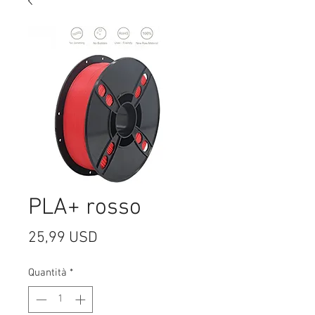
PLA+ rosso
Prezzo
25,99 USD
Quantità
*