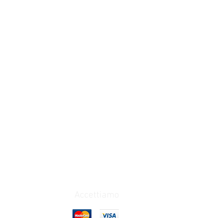
Accettiamo