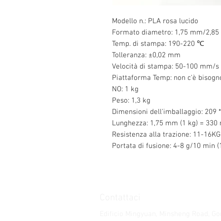
Modello n.: PLA rosa lucido
Formato diametro: 1,75 mm/2,8
Temp. di stampa: 190-220 ℃
Tolleranza: ±0,02 mm
Velocità di stampa: 50-100 mm/s
Piattaforma Temp: non c'è bisogn
NO: 1 kg
Peso: 1,3 kg
Dimensioni dell'imballaggio: 209 
Lunghezza: 1,75 mm (1 kg) = 330
Resistenza alla trazione: 11-16K
Portata di fusione: 4-8 g/10 min (
Contattaci
Edificio Mingyuan, Minsheng Road, G