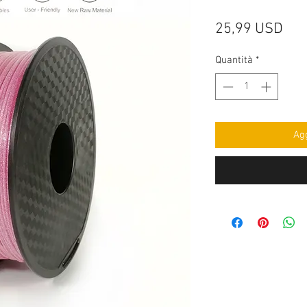
Pre
25,99 USD
Quantità
*
Agg